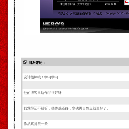
网友评论：
设计很棒哦！学习学习
他的博客里边作品很好呀
我觉得还不错呀，整体感还好，拿铁再自然点就更好了。
作品真是很一般