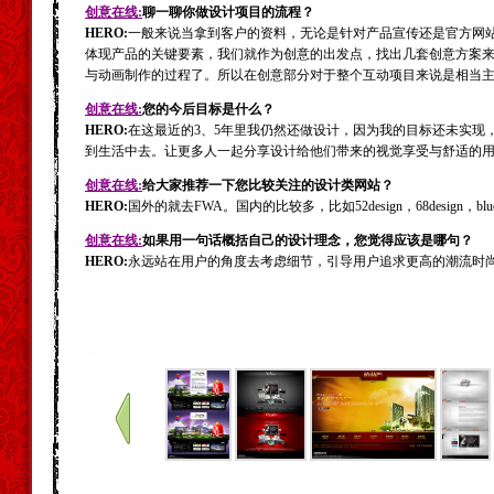
创意在线:
聊一聊你做设计项目的流程？
HERO:
一般来说当拿到客户的资料，无论是针对产品宣传还是官方网
体现产品的关键要素，我们就作为创意的出发点，找出几套创意方案
与动画制作的过程了。所以在创意部分对于整个互动项目来说是相当
创意在线:
您的今后目标是什么？
HERO:
在这最近的3、5年里我仍然还做设计，因为我的目标还未实现，
到生活中去。让更多人一起分享设计给他们带来的视觉享受与舒适的
创意在线:
给大家推荐一下您比较关注的设计类网站？
HERO:
国外的就去FWA。国内的比较多，比如52design，68design，
创意在线:
如果用一句话概括自己的设计理念，您觉得应该是哪句？
HERO:
永远站在用户的角度去考虑细节，引导用户追求更高的潮流时