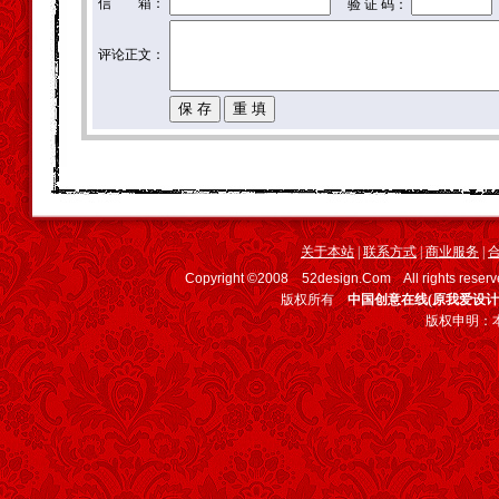
信 箱：
验 证 码：
评论正文：
关于本站
|
联系方式
|
商业服务
|
Copyright ©2008 52design.Com All rights
版权所有
中国创意在线(原我爱设计
版权申明：