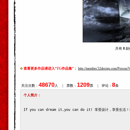
共有
8
副作
查看更多作品请进入“TG作品集”：
http://member.52design.com/Person
48670
1209
8
关注次数：
人 | 票数：
票 | 评论：
条
个人简介：
If you can dream it,you can do it! 享受设计，