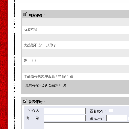
网友评论：
功底不错！
质感很不错!~~顶你了.
赞！！！！
作品很有视觉冲击感！精品!不错！
总共有4条记录 当前第1/1页
发表评论：
评 论 人：
匿名发布：
信 箱：
验 证 码：