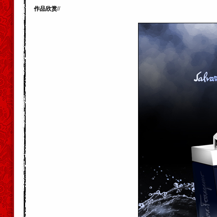
作品欣赏//