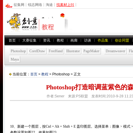
征集网
┊
锐志网络
┊
淘途
┊
找素材上91
┊
首页
大赛征集
资讯
教程
画廊
访谈
作品集
创企同盟
Photoshop
CorelDraw
FreeHand
Illustrator
PageMaker
Dreamweaver
Fl
Maya
当前位置：
首页
>
教程
> Photoshop > 正文
Photoshop打造暗调蓝紫色
作者:Sener 来源:PS联盟 发表时间:2010-9-28 11:
10、新建一个图层，按Ctrl + Alt + Shift + E 盖印图层。选择菜单：图像 >
参数设置如图22，效果如图23。