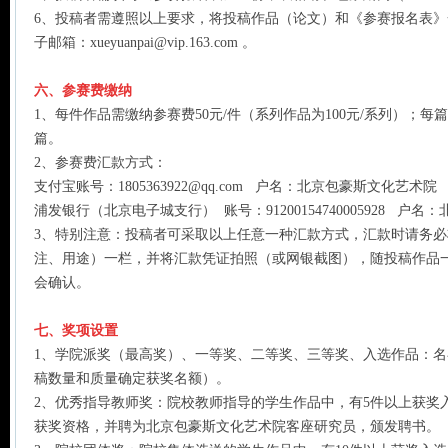
6、投稿者需遵照以上要求，将投稿作品（论文）和《参赛报名表
子邮箱：xueyuanpai@vip.163.com 。
六、参赛费缴纳
1、每件作品需缴纳参赛费50元/件（系列作品为100元/系列）；每篇
篇。
2、参赛费汇款方式：
支付宝账号：1805363922@qq.com 户名：北京包豪斯文化艺术院
浦发银行（北京电子城支行） 账号：91200154740005928 户
3、特别注意：投稿者可采取以上任意一种汇款方式，汇款时请务
注、用途）一栏，并将汇款凭证拍照（或网银截图），随投稿作品
会确认。
七、奖项设置
1、学院派奖（最高奖）、一等奖、二等奖、三等奖、入选作品：
稿数量和质量确定获奖名额）。
2、优秀指导教师奖：院校教师指导的学生作品中，有5件以上获奖
获奖资格，并聘为北京包豪斯文化艺术院客座研究员，颁发聘书。