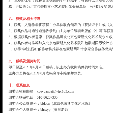
3、院校团体奖：院校集体选送的学生作品中，有10件以上获奖入
格，并吸收为北京包豪斯文化艺术院团体会员单位，分别颁发奖牌
八、获奖及相关待遇
1、获奖、入选作者将获得主办单位联合颁发的《获奖证书》或《入
2、获奖作品将通过遴选收录到由主办单位编辑出版的《中国“学院
3、根据获奖作者意愿，获奖作品可被北京包豪斯文化艺术院永久
4、获奖作者将推荐加入北京包豪斯文化艺术院和包豪斯国际设计协会
5、获得“学院派奖”的作者将推荐在包豪斯网和十余家合作媒体做
九、截稿及颁奖时间
即日起至2021年6月20日截稿，以主办方收到稿件的时间为准。
主办方奖将在2021年8月底揭晓评审结果并颁奖。
十、联系信息
组委会收稿邮箱：xueyuanpai@vip.163.com
组委会联系电话：010-86207330
组委会公众微信号：bidacn（北京包豪斯文化艺术院）
组委会个人微信号：bhsxyp（黄晨老师）