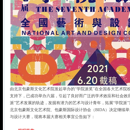
由北京包豪斯文化艺术院发起举办的“学院派奖”在全国各大艺术院
支持下，已成功举办六届，引起了良好而广泛的学术效应和社会效
派”艺术发展的轨迹，发掘有潜力的艺术与设计青年，拓展“学院派
北京包豪斯文化艺术院、包豪斯国际设计协会（BIDA）决定继续举
与设计大赛，现将本届大赛相关事宜公告如下：