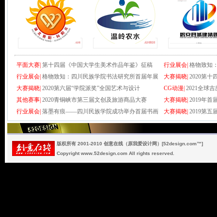
平面大赛|
第十四届《中国大学生美术作品年鉴》征稿
行业展会|
格物致知
行业展会|
格物致知：四川民族学院书法研究所首届年展
大赛揭晓|
2020第
大赛揭晓|
2020第六届“学院派奖”全国艺术与设计
CG动漫|
2021全
其他赛事|
2020青铜峡市第三届文创及旅游商品大赛
大赛揭晓|
2019年
行业展会|
落墨有痕——四川民族学院成功举办首届书画
大赛揭晓|
2019第
版权所有 2001-2010 创意在线（原我爱设计网）[52design.com™]
Copyright www.52design.com All rights reserved.