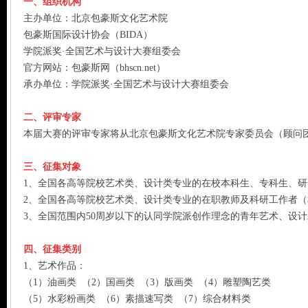
一、组织机构
主办单位：北京包豪斯文化艺术院
包豪斯国际设计协会（BIDA）
学院派奖·全国艺术与设计大赛组委会
官方网站：包豪斯网（bhscn.net）
承办单位：学院派奖·全国艺术与设计大赛组委会
二、评审专家
本届大赛的评审专家将从北京包豪斯文化艺术院专家委员会（顾问
三、征集对象
1、全国各高等院校艺术类、设计类专业的在校本科生、专科生、研
2、全国各高等院校艺术类、设计类专业的在职教师及科研工作者（
3、全国范围内50周岁以下的认同学院派创作理念的青年艺术、设
四、征集类别
1、艺术作品：
（1）油画类 （2）国画类 （3）版画类 （4）雕塑陶艺类
（5）水彩粉画类 （6）素描速写类 （7）综合材料类