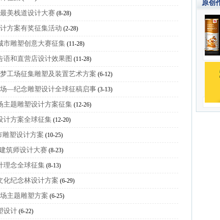
原创作
园最美栈道设计大赛
(8-28)
筑设计方案有奖征集活动
(2-28)
化城市雕塑创意大赛征集
(11-28)
广告语和直营店设计效果图
(11-28)
创意梦工场征集雕塑及装置艺术方案
(6-12)
分会场—纪念雕塑设计全球征稿启事
(3-13)
广场主题雕塑设计方案征集
(12-26)
塑设计方案全球征集
(12-20)
城市雕塑设计方案
(10-25)
际建筑师设计大赛
(8-23)
设计理念全球征集
(8-13)
爱文化纪念林设计方案
(6-29)
广场主题雕塑方案
(6-25)
塑设计
(6-22)