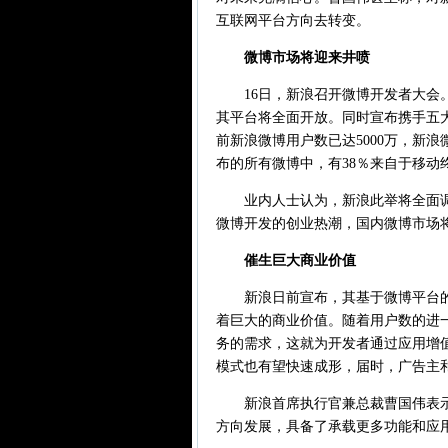
互联网平台方向去转变。
微博市场将迎来井喷
16日，新浪召开微博开发者大会。
其平台将全面开放。同时宣布携手五
前新浪微博用户数已达5000万，新浪
布的所有微博中，有38％来自于移动
业内人士认为，新浪此举将全面调
微博开发的创业热潮，国内微博市场
催生巨大商业价值
新浪日前宣布，其基于微博平台的
着巨大的商业价值。随着用户数的进
务的需求，这就为开发者通过应用增
模式也有望快速成形，届时，广告主
新浪首席执行官兼总裁曹国伟表示，
方向发展，具备了承载更多功能和应