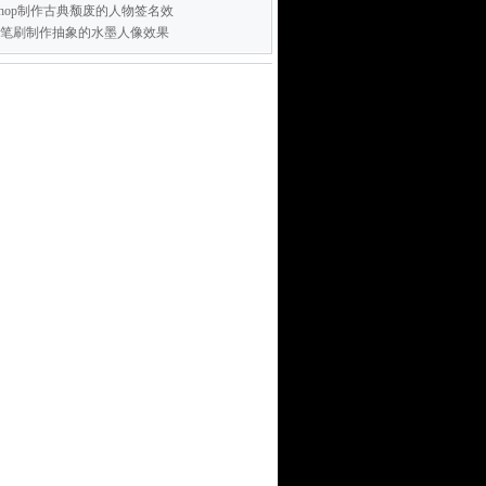
toshop制作古典颓废的人物签名效
用笔刷制作抽象的水墨人像效果