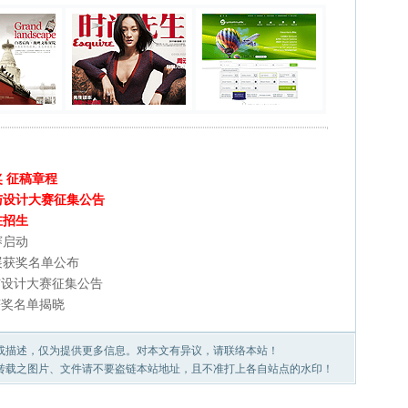
奖 征稿章程
术与设计大赛征集公告
在招生
赛启动
展获奖名单公布
术与设计大赛征集公告
获奖名单揭晓
或描述，仅为提供更多信息。对本文有异议，请联络本站！
转载之图片、文件请不要盗链本站地址，且不准打上各自站点的水印！