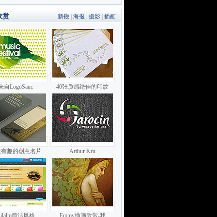
欣赏
新锐
|
海报
|
摄影
|
插画
来自LogoSauc
40张质感绝佳的印纹
款有趣的创意名片
Arthur Kru
Bilalm简洁风格
Emmy插画欣赏-我