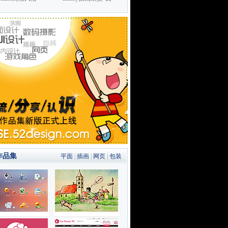
作品集
平面
|
插画
|
网页
|
包装