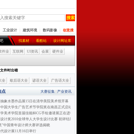
工业设计
建筑环境
数码影像
创意搜
吧
找素材
看酷站
设计网址库
软件业
互联网
UI资讯
会展
硬件业
I 文件时出错
大全
歇后语大全
谚语大全
广告语大全
焦点
大赛征集
|
产业资讯
抽象水墨作品展15日在清华美院美术馆开幕
届中国大学生广告艺术节学院奖在南昌正式启动
大学美术学院首届佳能杯CG手绘邀请展正在进行
设计奖2010全球华人大学生设计比赛 初评结果公布
奖”中国青年设计师大赛评选揭晓
代设计展11月16日举行