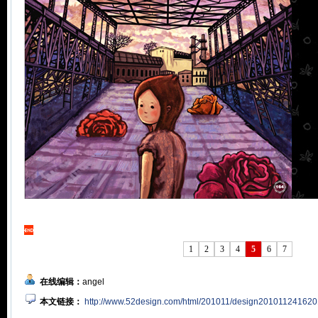
1
2
3
4
5
6
7
在线编辑：
angel
本文链接：
http://www.52design.com/html/201011/design201011241620