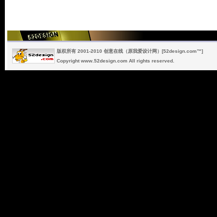
版权所有 2001-2010 创意在线（原我爱设计网）[52design.com™]
Copyright www.52design.com All rights reserved.