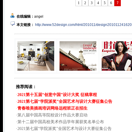
1
2
3
4
5
6
7
在线编辑：
angel
本文链接：
http://www.52design.com/html/201011/design201011241620
推荐阅读：
·
2021第十五届“创意中国”设计大奖 征稿章程
·
2021第七届“学院派奖”全国艺术与设计大赛征集公告
·
青春唯美插画培训网络远程班正在招生
·
第八届中国高等院校设计作品大赛启动
·
第十二届中国高校美术作品学年展获奖名单公布
·
2021第七届“学院派奖”全国艺术与设计大赛征集公告