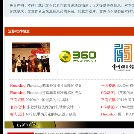
免责声明：本站刊载此文不代表同意其说法或描述，仅为提供更多信息。对本
转载要求：文章作者及来源信息必需保留。转载之图片、文件请不要盗链本站
近期推荐报道
Photoshop|
Photoshop调出外景图片清晰的橙黄
平面资讯|
360公司
Photoshop|
Photoshop打造非常有冲击感的虎头
CG/动画|
《艾米的旅
平面资讯|
2010年“中国最美的书“揭晓
平面资讯|
2011台
名片/贺卡|
多款清新优雅的婚礼请柬设计(一)
CG/动画|
2012年欧
标志设计|
60个以手为元素的标志设计欣赏
Photoshop|
用PS和