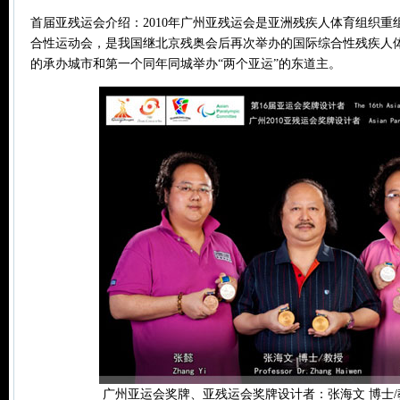
首届亚残运会介绍：2010年广州亚残运会是亚洲残疾人体育组织
合性运动会，是我国继北京残奥会后再次举办的国际综合性残疾人
的承办城市和第一个同年同城举办“两个亚运”的东道主。
广州亚运会奖牌、亚残运会奖牌设计者：张海文 博士