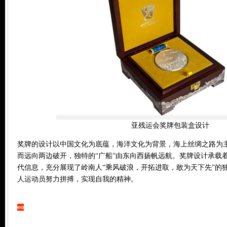
亚残运会奖牌包装盒设计
奖牌的设计以中国文化为底蕴，海洋文化为背景，海上丝绸之路为
而远向两边破开，独特的“广船”由东向西扬帆远航。奖牌设计承载
代信息，充分展现了岭南人“乘风破浪，开拓进取，敢为天下先”的
人运动员努力拼搏，实现自我的精神。