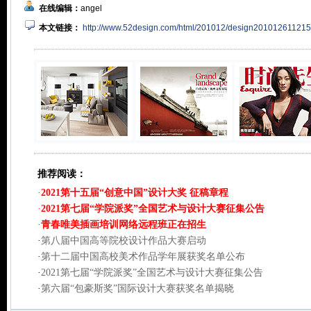
在线编辑：
angel
本文链接：
http://www.52design.com/html/201012/design201012611215
推荐阅读：
·
2021第十五届“创意中国”设计大奖 征稿章程
·
2021第七届“学院派奖”全国艺术与设计大赛征集公告
·
青春唯美插画培训网络远程班正在招生
·
第八届中国高等院校设计作品大赛启动
·
第十二届中国高校美术作品学年展获奖名单公布
·
2021第七届“学院派奖”全国艺术与设计大赛征集公告
·
第六届“包豪斯奖”国际设计大赛获奖名单揭晓