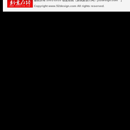
版权所有 2001-2010 创意在线（原我爱设计网）[52design.com™]
Copyright www.52design.com All rights reserved.