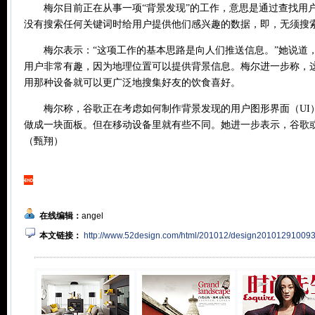
梅尔目前正在从事一项“背景发现”的工作，意思是通过查找用
没有搜索任何关键词时给用户提供他们感兴趣的数据，即，无须搜
梅尔表示：“这项工作的基本思路是向人们推送信息。”她说道
用户非常有趣，因为地理位置可以提供背景信息。梅尔进一步称，
用那种设备就可以更广泛地搜集好友的饮食喜好。
梅尔称，谷歌正在考虑如何制作背景发现的用户图形界面（UI
做成一块面板。但在移动设备里就有些不同。她进一步表示，谷歌
（甄翔）
在线编辑：
angel
本文链接：
http://www.52design.com/html/201012/design201012910093