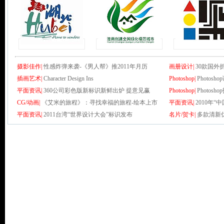
摄影佳作|
性感炸弹来袭-《男人帮》推2011年月历
画册设计|
30款国外
插画艺术|
Character Design Ins
Photoshop|
Photo
平面资讯|
360公司彩色版新标识新鲜出炉 提意见赢
Photoshop|
Photo
CG/动画|
《艾米的旅程》：寻找幸福的旅程-绘本上市
平面资讯|
2010年“
平面资讯|
2011台湾“世界设计大会”标识发布
名片/贺卡|
多款清新