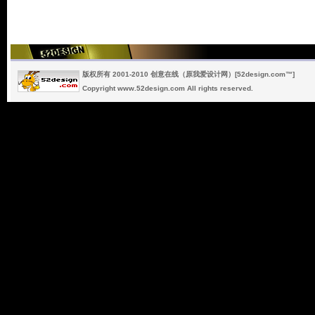
版权所有 2001-2010 创意在线（原我爱设计网）[52design.com™]
Copyright www.52design.com All rights reserved.