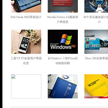
Dell Streak MID界面设计
Mozilla Firefox 4.0最新用
40个音乐播放器UI
户界面赏
计
三星YP-P3全新用户界面
从Windows 1.0到Vista启
Xbox 360全新界
欣赏
动画面回顾