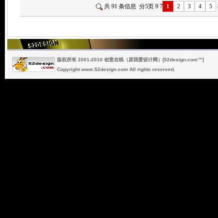
共 91 条信息 分5页
9
7
1
2
3
4
5
版权所有 2001-2010 创意在线（原我爱设计网）[52design.com™]
Copyright www.52design.com All rights reserved.