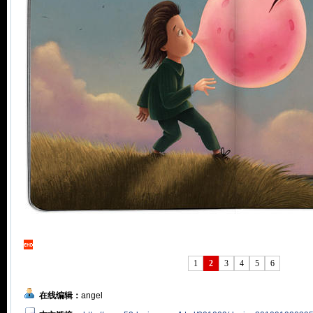
1
2
3
4
5
6
在线编辑：
angel