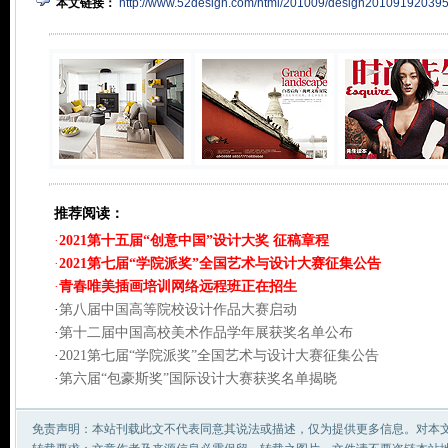
本文链接：
http://www.52design.com/html/201009/design201091920395
推荐阅读：
·
2021第十五届“创意中国”设计大奖 征稿章程
·
2021第七届“学院派奖”全国艺术与设计大赛征集公告
·
青春唯美插画培训网络远程班正在招生
·
第八届中国高等院校设计作品大赛启动
·
第十二届中国高校美术作品学年展获奖名单公布
·
2021第七届“学院派奖”全国艺术与设计大赛征集公告
·
第六届“包豪斯奖”国际设计大赛获奖名单揭晓
免责声明：本站刊载此文不代表同意其说法或描述，仅为提供更多信息。对本