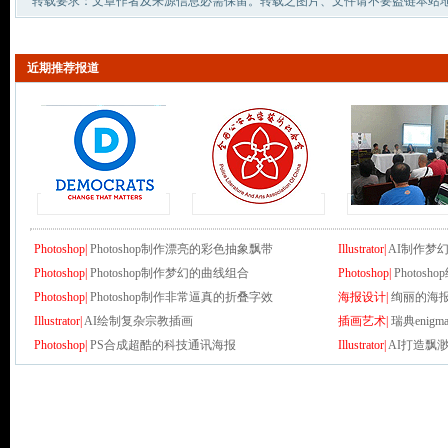
转载要求：文章作者及来源信息必需保留。转载之图片、文件请不要盗链本站
近期推荐报道
Photoshop|
Photoshop制作漂亮的彩色抽象飘带
Illustrator|
AI制作梦
Photoshop|
Photoshop制作梦幻的曲线组合
Photoshop|
Photo
Photoshop|
Photoshop制作非常逼真的折叠字效
海报设计|
绚丽的海
Illustrator|
AI绘制复杂宗教插画
插画艺术|
瑞典enigma
Photoshop|
PS合成超酷的科技通讯海报
Illustrator|
AI打造飘