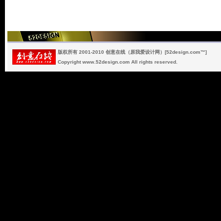
版权所有 2001-2010 创意在线（原我爱设计网）[52design.com™]
Copyright www.52design.com All rights reserved.