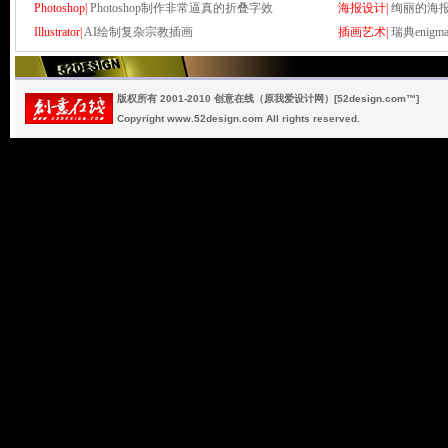
Photoshop|
Photoshop制作非常逼真的折叠字效
海报设计|
绚丽的海
Illustrator|
AI绘制复杂宗教插画
插画艺术|
瑞典enigma
版权所有 2001-2010 创意在线（原我爱设计网）[52design.com™]
Copyright www.52design.com All rights reserved.