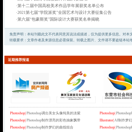
·
第十二届中国高校美术作品学年展获奖名单公布
·
2021第七届“学院派奖”全国艺术与设计大赛征集公告
·
第六届“包豪斯奖”国际设计大赛获奖名单揭晓
免责声明：本站刊载此文不代表同意其说法或描述，仅为提供更多信息。对本
转载要求：文章作者及来源信息必需保留。转载之图片、文件请不要盗链本站
近期推荐报道
Photoshop|
Photoshop调出美女头像纯美的淡紫
Photoshop|
Photo
Photoshop|
Photoshop制作漂亮的彩色抽象飘带
Illustrator|
AI制作梦
Photoshop|
Photoshop制作梦幻的曲线组合
Photoshop|
Photo