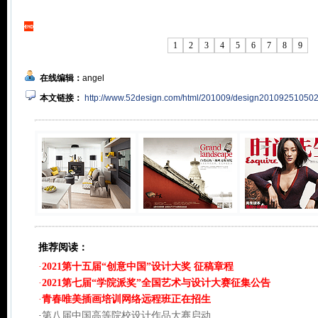
1
2
3
4
5
6
7
8
9
在线编辑：
angel
本文链接：
http://www.52design.com/html/201009/design201092510502
推荐阅读：
·
2021第十五届“创意中国”设计大奖 征稿章程
·
2021第七届“学院派奖”全国艺术与设计大赛征集公告
·
青春唯美插画培训网络远程班正在招生
·
第八届中国高等院校设计作品大赛启动