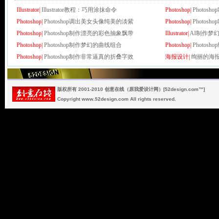
Illustrator|
Illustrator教程：巧用涂抹命令
Photoshop|
Photo
Photoshop|
Photoshop调出美女头像纯美的淡紫
Photoshop|
Photo
Photoshop|
Photoshop制作漂亮的彩色抽象飘带
Illustrator|
AI制作梦
Photoshop|
Photoshop制作梦幻的曲线组合
Photoshop|
Photo
Photoshop|
Photoshop制作非常逼真的折叠字效
海报设计|
绚丽的海
版权所有 2001-2010 创意在线（原我爱设计网）[52design.com™]
Copyright www.52design.com All rights reserved.