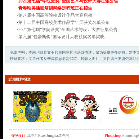
·
2021第七届“学院派奖”全国艺术与设计大赛征集公告
·
青春唯美插画培训网络远程班正在招生
·
第八届中国高等院校设计作品大赛启动
·
第十二届中国高校美术作品学年展获奖名单公布
·
2021第七届“学院派奖”全国艺术与设计大赛征集公告
·
第六届“包豪斯奖”国际设计大赛获奖名单揭晓
免责声明：本站刊载此文不代表同意其说法或描述，仅为提供更多信息。对本
转载要求：文章作者及来源信息必需保留。转载之图片、文件请不要盗链本站
近期推荐报道
海报设计|
乌克兰Pixel Junglist漂亮的
Photoshop|
Photo