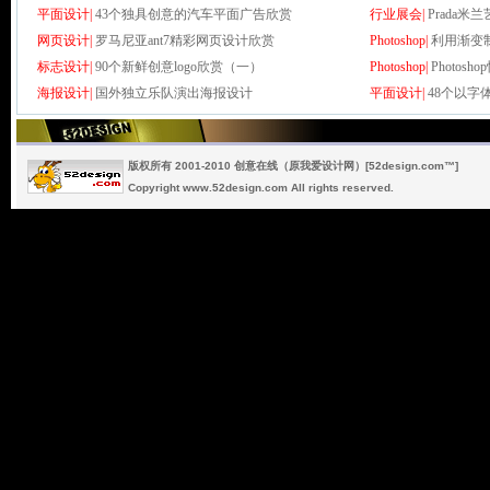
平面设计|
43个独具创意的汽车平面广告欣赏
行业展会|
Prada
网页设计|
罗马尼亚ant7精彩网页设计欣赏
Photoshop|
利用渐变
标志设计|
90个新鲜创意logo欣赏（一）
Photoshop|
Photo
海报设计|
国外独立乐队演出海报设计
平面设计|
48个以字
版权所有 2001-2010 创意在线（原我爱设计网）[52design.com™]
Copyright www.52design.com All rights reserved.