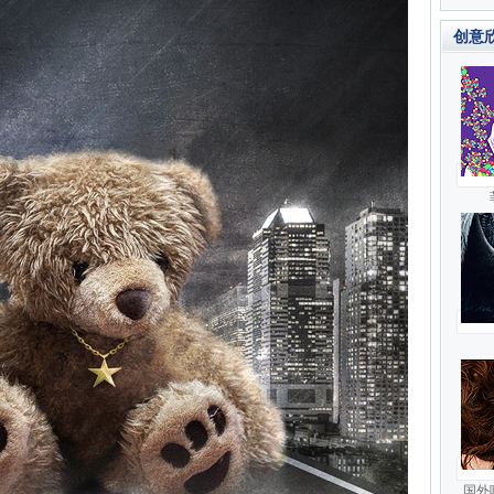
创意
国外