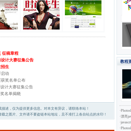
奖 征稿章程
术与设计大赛征集公告
教程
在招生
赛启动
展获奖名单公布
术与设计大赛征集公告
获奖名单揭晓
或描述，仅为提供更多信息。对本文有异议，请联络本站！
·
Pho
转载之图片、文件请不要盗链本站地址，且不准打上各自站点的水印！
·
漂亮ja
·
java
·
Pho