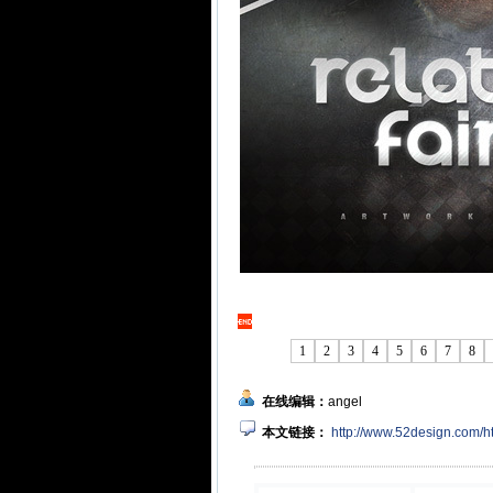
1
2
3
4
5
6
7
8
在线编辑：
angel
本文链接：
http://www.52design.com/