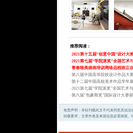
推荐阅读：
·
2021第十五届“创意中国”设计大
·
2021第七届“学院派奖”全国艺
·
青春唯美插画培训网络远程班正
·
第八届中国高等院校设计作品大
·
第十二届中国高校美术作品学年
·
2021第七届“学院派奖”全国艺
·
第六届“包豪斯奖”国际设计大赛
免责声明：本站刊载此文不代表同意其说法
转载要求：文章作者及来源信息必需保留。