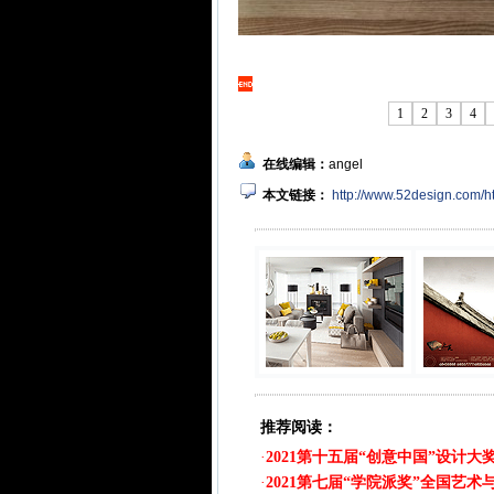
1
2
3
4
在线编辑：
angel
本文链接：
http://www.52design.com/
推荐阅读：
·
2021第十五届“创意中国”设计大
·
2021第七届“学院派奖”全国艺