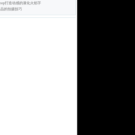
toshop打造动感的液化火焰字
饰品的拍摄技巧