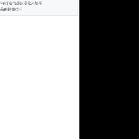
toshop打造动感的液化火焰字
饰品的拍摄技巧