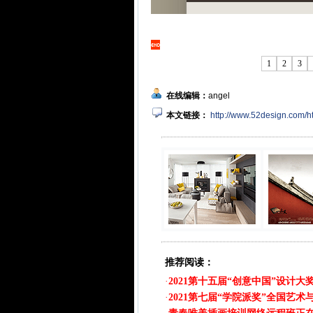
1
2
3
在线编辑：
angel
本文链接：
http://www.52design.com/
推荐阅读：
·
2021第十五届“创意中国”设计大
·
2021第七届“学院派奖”全国艺