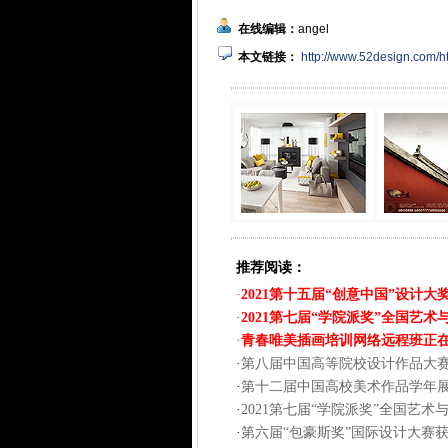
在线编辑：
angel
本文链接：
http://www.52design.com/
推荐阅读：
·
2021第十五届“创意中国”设计大
·
2021第七届“学院派奖”全国艺
·
青春唯美插画培训网络远程班正
·
第八届中国高等院校设计作品大
·
第十二届中国高校美术作品学年
·
2021第七届“学院派奖”全国艺
·
第六届“包豪斯奖”国际设计大赛