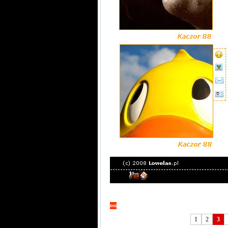
1
2
3