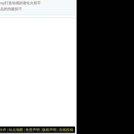
toshop打造动感的液化火焰字
饰品的拍摄技巧
伙伴
|
站点地图
|
免责声明
|
版权声明
|
在线投稿