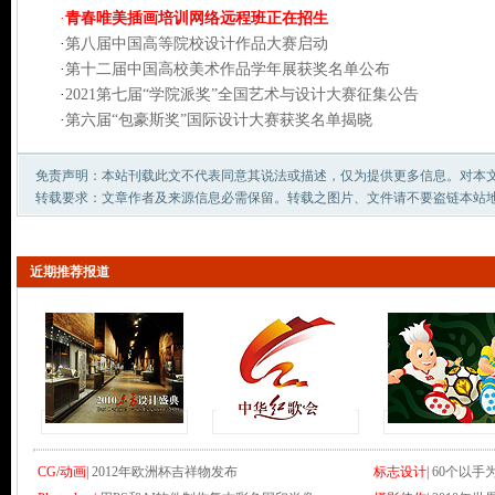
·
青春唯美插画培训网络远程班正在招生
·
第八届中国高等院校设计作品大赛启动
·
第十二届中国高校美术作品学年展获奖名单公布
·
2021第七届“学院派奖”全国艺术与设计大赛征集公告
·
第六届“包豪斯奖”国际设计大赛获奖名单揭晓
免责声明：本站刊载此文不代表同意其说法或描述，仅为提供更多信息。对本
转载要求：文章作者及来源信息必需保留。转载之图片、文件请不要盗链本站
近期推荐报道
CG/动画|
2012年欧洲杯吉祥物发布
标志设计|
60个以手