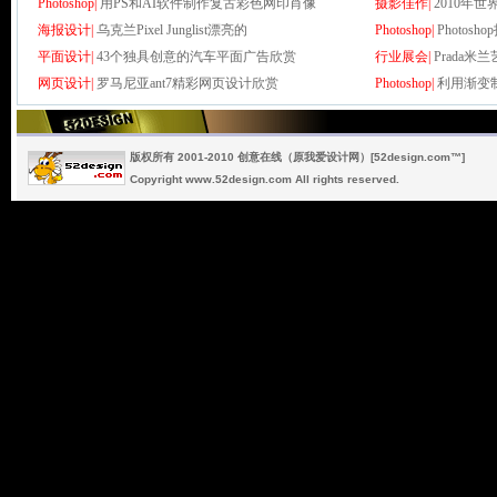
Photoshop|
用PS和AI软件制作复古彩色网印肖像
摄影佳作|
2010年
海报设计|
乌克兰Pixel Junglist漂亮的
Photoshop|
Photo
平面设计|
43个独具创意的汽车平面广告欣赏
行业展会|
Prada
网页设计|
罗马尼亚ant7精彩网页设计欣赏
Photoshop|
利用渐变
版权所有 2001-2010 创意在线（原我爱设计网）[52design.com™]
Copyright www.52design.com All rights reserved.