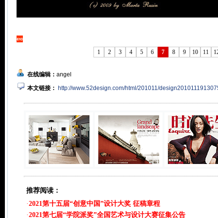
1
2
3
4
5
6
7
8
9
10
11
1
在线编辑：
angel
本文链接：
http://www.52design.com/html/201011/design201011191307
推荐阅读：
·
2021第十五届“创意中国”设计大奖 征稿章程
·
2021第七届“学院派奖”全国艺术与设计大赛征集公告