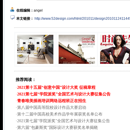
在线编辑：
angel
本文链接：
http://www.52design.com/html/201011/design201011241144
推荐阅读：
·
2021第十五届“创意中国”设计大奖 征稿章程
·
2021第七届“学院派奖”全国艺术与设计大赛征集公告
·
青春唯美插画培训网络远程班正在招生
·
第八届中国高等院校设计作品大赛启动
·
第十二届中国高校美术作品学年展获奖名单公布
·
2021第七届“学院派奖”全国艺术与设计大赛征集公告
·
第六届“包豪斯奖”国际设计大赛获奖名单揭晓