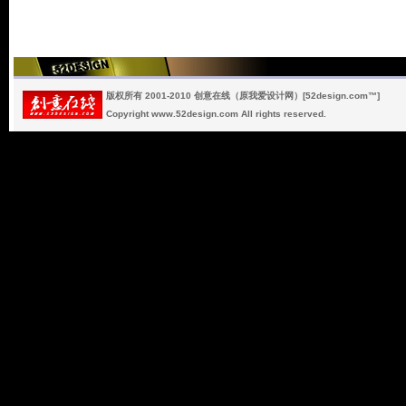
版权所有 2001-2010 创意在线（原我爱设计网）[52design.com™]
Copyright www.52design.com All rights reserved.