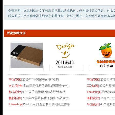
免责声明：本站刊载此文不代表同意其说法或描述，仅为提供更多信息。对本
转载要求：文章作者及来源信息必需保留。转载之图片、文件请不要盗链本站
近期推荐报道
平面资讯|
2010年“中国最美的书“揭晓
平面资讯|
2011台
名片/贺卡|
多款清新优雅的婚礼请柬设计(一)
CG/动画|
2012年欧
标志设计|
60个以手为元素的标志设计欣赏
Photoshop|
用PS和
摄影佳作|
2010年世界最佳水下摄影作品欣赏
海报设计|
乌克兰Pixel
Photoshop|
Photoshop打造超梦幻的潮流立体字
平面设计|
43个独具