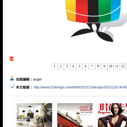
1
2
3
4
5
6
7
8
9
10
11
12
在线编辑：
angel
本文链接：
http://www.52design.com/html/201012/design201012614040