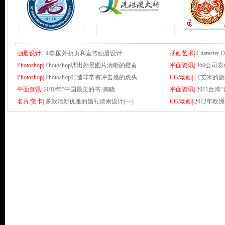
画册设计|
30款国外折页和宣传画册设计
插画艺术|
Character D
Photoshop|
Photoshop调出外景图片清晰的橙黄
平面资讯|
360公司
Photoshop|
Photoshop打造非常有冲击感的虎头
CG/动画|
《艾米的旅
平面资讯|
2010年“中国最美的书“揭晓
平面资讯|
2011台
名片/贺卡|
多款清新优雅的婚礼请柬设计(一)
CG/动画|
2012年欧