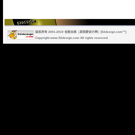
版权所有 2001-2010 创意在线（原我爱设计网）[52design.com™]
Copyright www.52design.com All rights reserved.