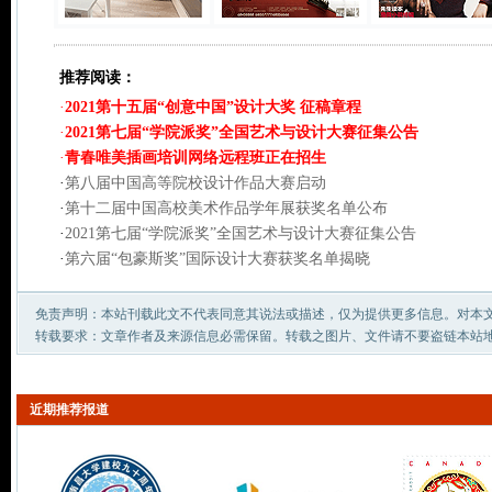
推荐阅读：
·
2021第十五届“创意中国”设计大奖 征稿章程
·
2021第七届“学院派奖”全国艺术与设计大赛征集公告
·
青春唯美插画培训网络远程班正在招生
·
第八届中国高等院校设计作品大赛启动
·
第十二届中国高校美术作品学年展获奖名单公布
·
2021第七届“学院派奖”全国艺术与设计大赛征集公告
·
第六届“包豪斯奖”国际设计大赛获奖名单揭晓
免责声明：本站刊载此文不代表同意其说法或描述，仅为提供更多信息。对本
转载要求：文章作者及来源信息必需保留。转载之图片、文件请不要盗链本站
近期推荐报道