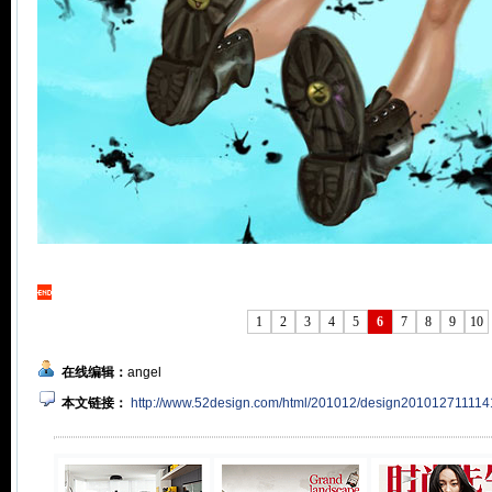
1
2
3
4
5
6
7
8
9
10
在线编辑：
angel
本文链接：
http://www.52design.com/html/201012/design201012711114