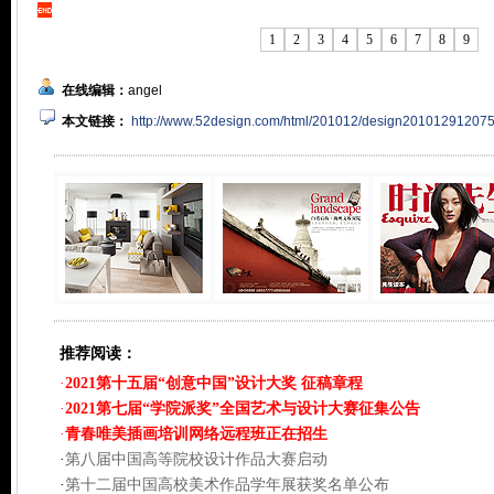
1
2
3
4
5
6
7
8
9
在线编辑：
angel
本文链接：
http://www.52design.com/html/201012/design201012912075
推荐阅读：
·
2021第十五届“创意中国”设计大奖 征稿章程
·
2021第七届“学院派奖”全国艺术与设计大赛征集公告
·
青春唯美插画培训网络远程班正在招生
·
第八届中国高等院校设计作品大赛启动
·
第十二届中国高校美术作品学年展获奖名单公布