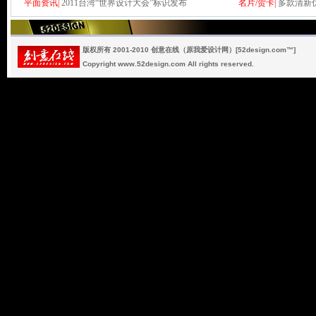
平面资讯|
2011台湾“世界设计大会”标识发布
名片/贺卡|
多款清新
版权所有 2001-2010 创意在线（原我爱设计网）[52design.com™]
Copyright www.52design.com All rights reserved.