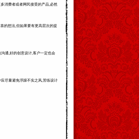
更多消费者或者网民接受的产品,必然
惊喜的想法,但如果要有更高层次的提
的沟通,好的创意设计,客户一定也会
中应尽量避免浮躁不实之风,苦练设计