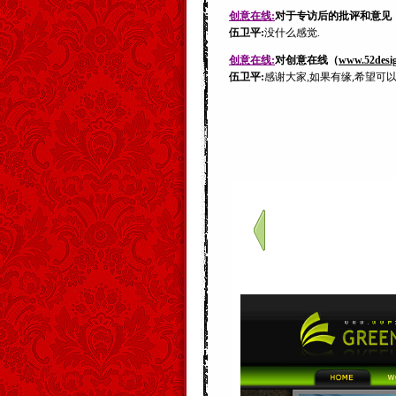
创意在线:
对于专访后的批评和意见
伍卫平:
没什么感觉.
创意在线:
对创意在线（
www.52desi
伍卫平:
感谢大家,如果有缘,希望可