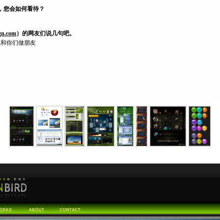
，您会如何看待？
gn.com
）的网友们说几句吧。
以和你们做朋友