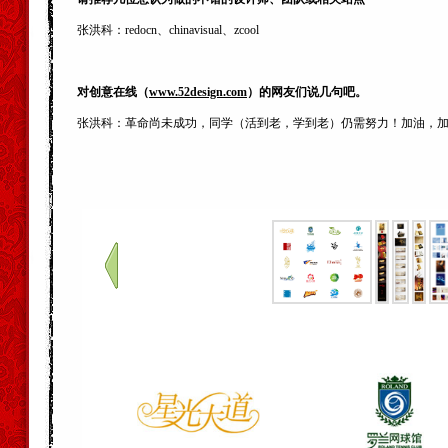
张洪科：redocn、chinavisual、zcool
对创意在线（
www.52design.com
）的网友们说几句吧。
张洪科：革命尚未成功，同学（活到老，学到老）仍需努力！加油，