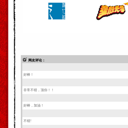
网友评论：
好棒！
非常不错，顶你！！
好棒，加油！
不错!