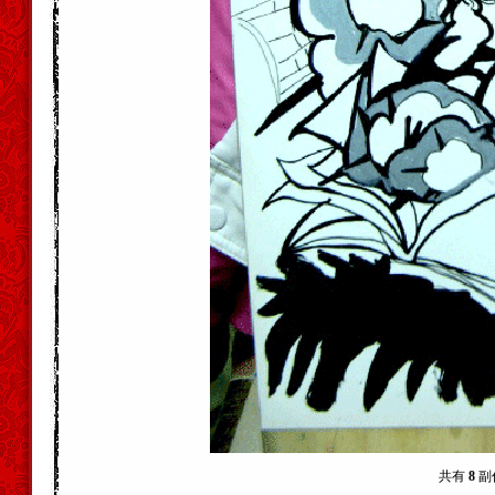
共有
8
副作