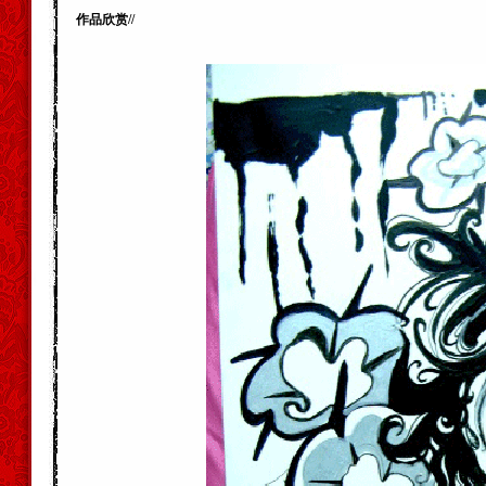
作品欣赏//